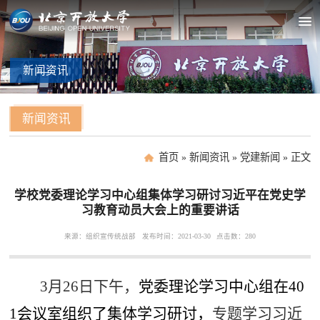
新闻
资讯
新闻资讯
首页
»
新闻资讯
»
党建新闻
»
正文
学校党委理论学习中心组集体学习研讨习近平在党史学
习教育动员大会上的重要讲话
来源：组织宣传统战部
发布时间：2021-03-30
点击数：
280
3
月26日下午，
党委理论学习中心组在40
1会议室组织了集体学习研讨，
专题学习习近