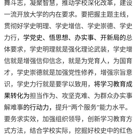
舞斗志，凝聚智慧，推动学校深化改革，建设
一流开放大学的内在要求。要把握主题主线，
贯彻好学史明理、学史增信、学史崇德、学史
力行，
学党史、悟思想、办实事、开新局的
总
体要求，学史明理就是强化理论武装，学史增
信就是增强信仰信念，就是为党育人，为国育
才，学史崇德就是加强党性修养，增强宗旨意
识，学史力行就是要学以致用，
将学习教育成
果转化为
担当作为、攻坚克难、为群众办实事
解难事
的行动力，
提升“两个服务”能力水平。
要务求实效，加强组织领导，创新学习教育方
式方法，结合学校实际，挖掘好校史中的红色