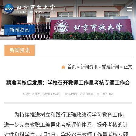
新闻
资讯
新闻资讯
首页
»
新闻资讯
»
党建新闻
»
正文
精准考核促发展：学校召开教师工作量考核专题工作会
来源：人事处（教师工作部）
发布时间：2026-04-05
点击数：
164
为持续推进树立和践行正确政绩观学习教育工作，
进一步完善教职工差异化考核评价体系，提升考核的针
对性和科学性，4月2日，学校召开教师工作量考核专题