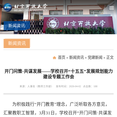
新闻
资讯
新闻资讯
首页
»
新闻资讯
»
党建新闻
»
正文
开门问策·共谋发展——学校召开“十五五”发展规划能力
建设专题工作会
来源：人事处（教师工作部）
发布时间：2026-04-02
点击数：
188
为积极践行“开门教育”理念，广泛听取各方意见，
汇聚教职工智慧，3月31日，学校召开“开门问策·共谋发