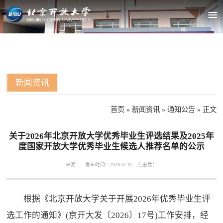
新闻
资讯
新闻资讯
首页
»
新闻资讯
»
通知公告
»
正文
关于2026年北京开放大学优秀毕业生评选结果及2025年
度国家开放大学优秀毕业生候选人推荐名单的公示
来源：
发布时间：2026-07-07
点击数：
根据《北京开放大学关于开展2026年优秀毕业生评
选工作的通知》(京开大发〔2026〕17号)工作安排，经