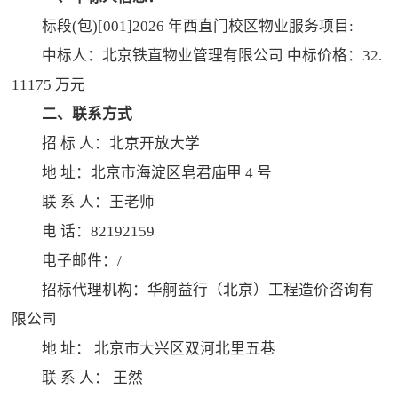
标段(包)[001]2026 年西直门校区物业服务项目:
中标人：北京铁直物业管理有限公司 中标价格：32.
11175 万元
二
、联系方式
招 标 人：北京开放大学
地 址：北京市海淀区皂君庙甲 4 号
联 系 人：王老师
电 话：82192159
电子邮件：/
招标代理机构：华舸益行（北京）工程造价咨询有
限公司
地 址： 北京市大兴区双河北里五巷
联 系 人： 王然