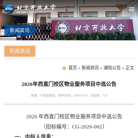
新闻
资讯
新闻资讯
首页
»
新闻资讯
»
通知公告
»
正文
2026年西直门校区物业服务项目中选公告
来源：行政后勤处
发布时间：2026-01-22
点击数：
133
2026 年西直门校区物业服务项目中选公告
（招标编号：CG-2026-002）
一、中标人信息：