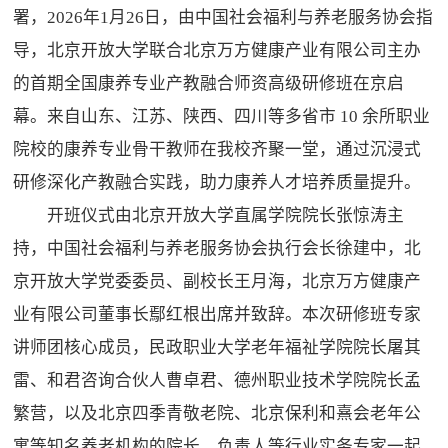
署，2026年1月26日，由中国社会福利与养老服务协会指
导，北京开放大学联合北京万方健康产业有限公司主办
的首期全国康养专业产教融合师资高级研修班在京启
幕。来自山东、江苏、陕西、四川等多省市 10 余所职业
院校的康养专业骨干教师在我校齐聚一堂，通过沉浸式
研修深化产教融合实践，助力康养人才培养质量提升。
开班仪式由北京开放大学直属学院院长张惊涛主
持，中国社会福利与养老服务协会执行会长徐建中，北
京开放大学党委委员、副校长王月海，北京万方健康产
业有限公司董事长鄢红根出席并致辞。本次研修班专家
讲师团核心成员，民政职业大学老年福祉学院院长屠其
雷、和君咨询合伙人曹卓君、德州职业技术学院院长孟
繁营，以及北京四季青敬老院、北京保利和熹会老年公
寓等知名养老机构的院长、负责人等行业实务专家一起