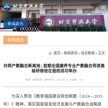
新闻
资讯
新闻资讯
首页
»
新闻资讯
»
综合新闻
»
正文
共筑产教融合新高地 | 首期全国康养专业产教融合师资高
级研修班在我校成功举办
来源：直属学院
发布时间：2026-01-31
点击数：
261
为深入贯彻《教育强国建设规划纲要（2024—2035
年）》精神，落实国家银发经济发展与产教融合战略部