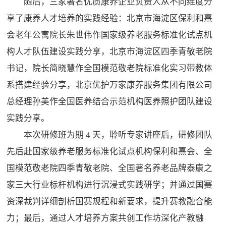
随后，三家著名优质康养企业负责人从不同维度分
享了康养人才培养的实践经验：北京市海淀区保利和熹
会老年公寓院长朱世伟作国家级养老服务标准化试点机
构人才队伍建设实践分享，北京市海淀区四季青敬老院
书记，院长简晓慧作全国模范敬老院标准化实习带教体
系搭建经验分享，北京优护万家康养服务集团有限公司
总经理孙美作全国医养结合示范机构医养照护团队建设
实践分享。
本次研修班为期 4 天，聆听专家讲座后，研修团队
先后赴国家级养老服务标准化试点机构保利和熹会、全
国模范敬老院四季青敬老院、全国著名养老品牌泰康之
家三大行业标杆机构进行沉浸式实践研学；并通过国赛
资深裁判详细剖析国赛规程和新要求，提升赛教融合能
力；最后，通过人才培养方案共创工作坊深化产教融