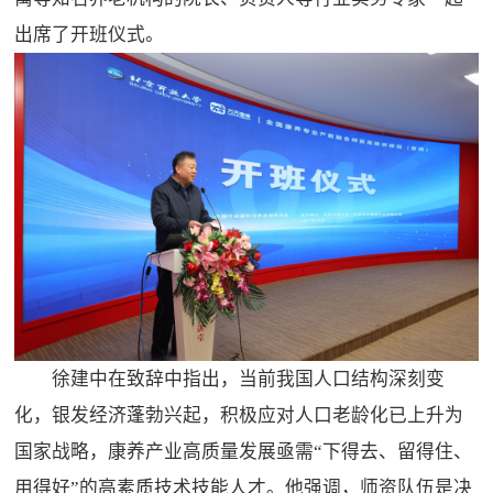
出席了开班仪式。
徐建中在致辞中指出，当前我国人口结构深刻变
化，银发经济蓬勃兴起，积极应对人口老龄化已上升为
国家战略，康养产业高质量发展亟需“下得去、留得住、
用得好”的高素质技术技能人才。他强调，师资队伍是决